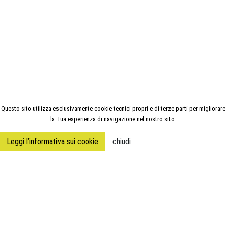
Questo sito utilizza esclusivamente cookie tecnici propri e di terze parti per migliorare
la Tua esperienza di navigazione nel nostro sito.
Leggi l’informativa sui cookie
chiudi
BENVENUTI NEL
LABORATORIO
DELLE
EMOZIONI